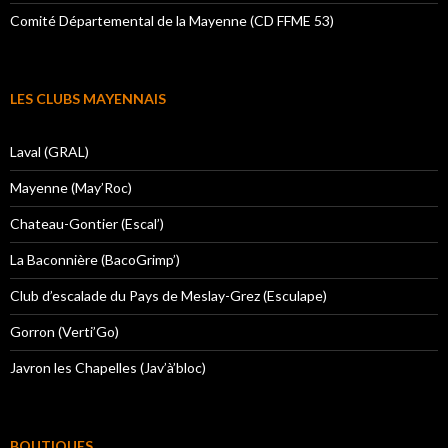
Comité Départemental de la Mayenne (CD FFME 53)
LES CLUBS MAYENNAIS
Laval (GRAL)
Mayenne (May’Roc)
Chateau-Gontier (Escal’)
La Baconnière (BacoGrimp’)
Club d’escalade du Pays de Meslay-Grez (Esculape)
Gorron (Verti’Go)
Javron les Chapelles (Jav’à’bloc)
BOUTIQUES