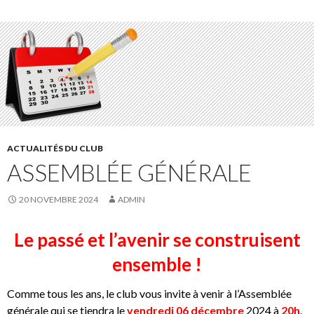
ACTUALITÉS DU CLUB
ASSEMBLÉE GÉNÉRALE
20 NOVEMBRE 2024
ADMIN
Le passé et l’avenir se construisent
ensemble !
Comme tous les ans, le club vous invite à venir à l’Assemblée
générale qui se tiendra le
vendredi 06 décembre
2024 à
20h
.