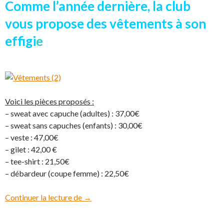
Comme l’année dernière, la club
vous propose des vêtements à son
effigi
e
Voici les pièces proposés :
– sweat avec capuche (adultes) : 37,00€
– sweat sans capuches (enfants) : 30,00€
– veste : 47,00€
– gilet : 42,00 €
– tee-shirt : 21,50€
– débardeur (coupe femme) : 22,50€
Continuer la lecture de
Vente de vêtements
→