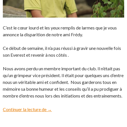
C’est le cœur lourd et les yeux remplis de larmes que je vous
annonce la disparition de notre ami Frédy.
Ce début de semaine, il n’a pas réussi à gravir une nouvelle fois
son Everest et revenir à nos côtés .
Nous avons perdu un membre important du club. Il n’était pas
qu’un grimpeur vice président. Il était pour quelques uns d’entre
nous un véritable ami et confident. Nous garderons tous en
mémoire sa bonne humeur et les conseils qu’il a pu prodiguer à
nombre d’entres nous lors des initiations et des entrainements.
Continuer la lecture de
Au Revoir Frédy !
→