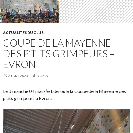
ACTUALITÉS DU CLUB
COUPE DE LA MAYENNE
DES P’TITS GRIMPEURS –
EVRON
21 MAI 2025
ADMIN
Le dimanche 04 mai s’est déroulé la Coupe de la Mayenne des
p’tits grimpeurs à Evron.