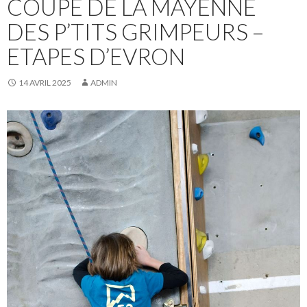
COUPE DE LA MAYENNE
DES P’TITS GRIMPEURS –
ETAPES D’EVRON
14 AVRIL 2025
ADMIN