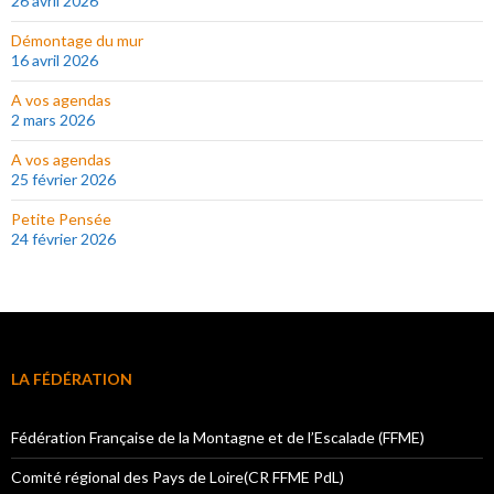
26 avril 2026
Démontage du mur
16 avril 2026
A vos agendas
2 mars 2026
A vos agendas
25 février 2026
Petite Pensée
24 février 2026
LA FÉDÉRATION
Fédération Française de la Montagne et de l’Escalade (FFME)
Comité régional des Pays de Loire(CR FFME PdL)