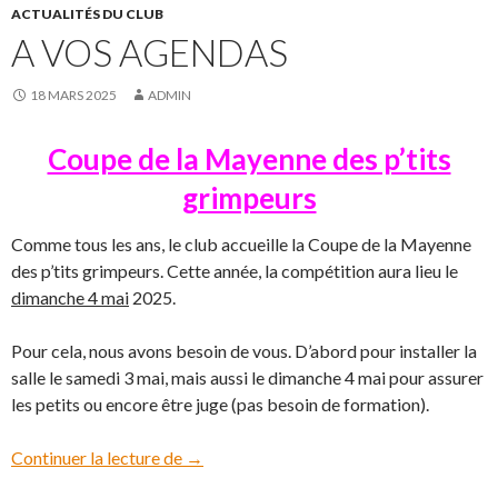
ACTUALITÉS DU CLUB
A VOS AGENDAS
18 MARS 2025
ADMIN
Coupe de la Mayenne des p’tits
grimpeurs
Comme tous les ans, le club accueille la Coupe de la Mayenne
des p’tits grimpeurs. Cette année, la compétition aura lieu le
dimanche 4 mai
2025.
Pour cela, nous avons besoin de vous. D’abord pour installer la
salle le samedi 3 mai, mais aussi le dimanche 4 mai pour assurer
les petits ou encore être juge (pas besoin de formation).
Continuer la lecture de
A vos agendas
→