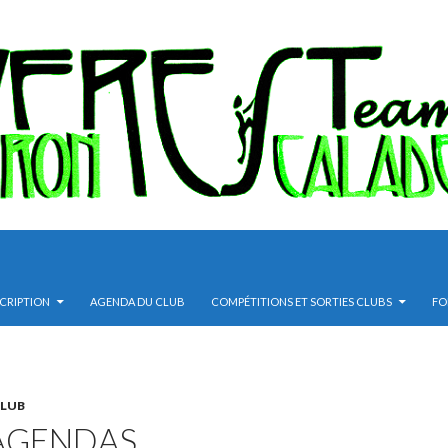
SCRIPTION
AGENDA DU CLUB
COMPÉTITIONS ET SORTIES CLUBS
FO
CLUB
 AGENDAS