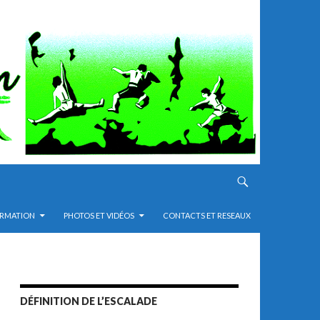
RMATION
PHOTOS ET VIDÉOS
CONTACTS ET RESEAUX
DÉFINITION DE L’ESCALADE