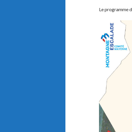
Le programme déta