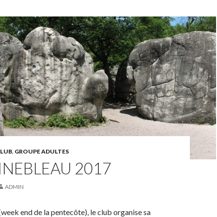
CLUB
,
GROUPE ADULTES
INEBLEAU 2017
ADMIN
 (week end de la pentecôte), le club organise sa