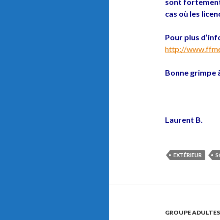
sont fortement
cas où les lic
Pour plus d’info
http://www.ffme.
Bonne grimpe 
Laurent B.
EXTÉRIEUR
S
GROUPE ADULTES