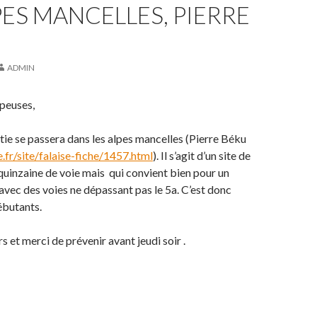
PES MANCELLES, PIERRE
ADMIN
peuses,
tie se passera dans les alpes mancelles (Pierre Béku
fr/site/falaise-fiche/1457.html
). Il s’agit d’un site de
e quinzaine de voie mais qui convient bien pour un
avec des voies ne dépassant pas le 5a. C’est donc
ébutants.
 et merci de prévenir avant jeudi soir .