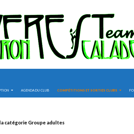
IPTION
AGENDA DU CLUB
COMPÉTITIONS ET SORTIES CLUBS
FO
la catégorie Groupe adultes