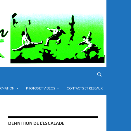
RMATION
PHOTOS ET VIDÉOS
CONTACTS ET RESEAUX
DÉFINITION DE L’ESCALADE