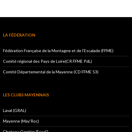
LA FÉDÉRATION
Fédération Française de la Montagne et de l’Escalade (FFME)
Comité régional des Pays de Loire(CR FFME PdL)
Comité Départemental de la Mayenne (CD FFME 53)
LES CLUBS MAYENNAIS
Laval (GRAL)
Mayenne (May’Roc)
Chateau-Gontier (Escal’)