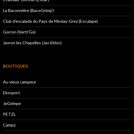
La Baconnière (BacoGrimp’)
Club d’escalade du Pays de Meslay-Grez (Esculape)
Gorron (Verti’Go)
Javron les Chapelles (Jav’à’bloc)
BOUTIQUES
Au vieux campeur
Ekosport
JeGrimpe
PETZL
Campz