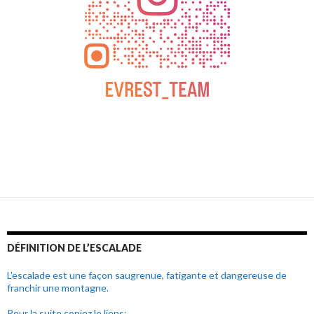
DÉFINITION DE L’ESCALADE
L'escalade est une façon saugrenue, fatigante et dangereuse de
franchir une montagne.
Pour la suite copiez le liens: