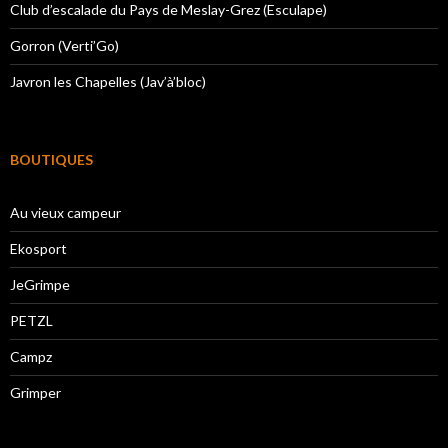
Club d’escalade du Pays de Meslay-Grez (Esculape)
Gorron (Verti’Go)
Javron les Chapelles (Jav’à’bloc)
BOUTIQUES
Au vieux campeur
Ekosport
JeGrimpe
PETZL
Campz
Grimper