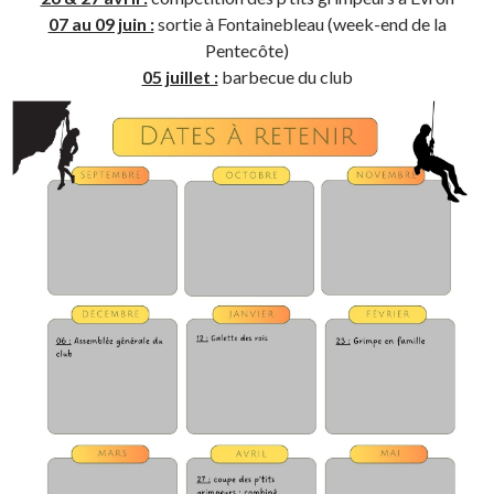
07 au 09 juin :
sortie à Fontainebleau (week-end de la
Pentecôte)
05 juillet :
barbecue du club