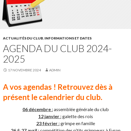
ACTUALITÉS DU CLUB
,
INFORMATIONS ET DATES
AGENDA DU CLUB 2024-
2025
17 NOVEMBRE 2024
ADMIN
A vos agendas ! Retrouvez dès à
présent le calendrier du club.
06 décembre :
assemblée générale du club
12 janvier :
galette des rois
23 février :
grimpe en famille
26 & 27 avril :
compétition des p’tits grimpeurs à Evron