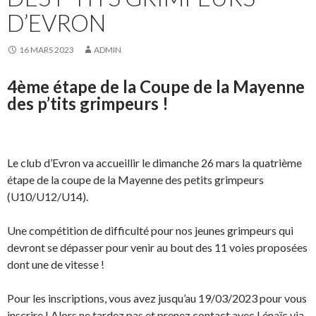
D’EVRON
16 MARS 2023
ADMIN
4ème étape de la Coupe de la Mayenne
des p’tits grimpeurs !
Le club d’Evron va accueillir le dimanche 26 mars la quatrième
étape de la coupe de la Mayenne des petits grimpeurs
(U10/U12/U14).
Une compétition de difficulté pour nos jeunes grimpeurs qui
devront se dépasser pour venir au bout des 11 voies proposées
dont une de vitesse !
Pour les inscriptions, vous avez jusqu’au 19/03/2023 pour vous
inscrire ! Alors ne tardez pas et prenez contact avec Lénaïc via