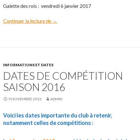
Galette des rois : vendredi 6 janvier 2017
Continuer la lecture de
Dates à retenir Saison 2017
→
INFORMATIONS ET DATES
DATES DE COMPÉTITION
SAISON 2016
9 NOVEMBRE 2015
ADMIN
Voici les dates importante du club à retenir,
notamment celles de compétitions :