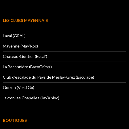
LES CLUBS MAYENNAIS
Laval (GRAL)
Mayenne (May’Roc)
Chateau-Gontier (Escal’)
La Baconnière (BacoGrimp’)
Club d’escalade du Pays de Meslay-Grez (Esculape)
Gorron (Verti’Go)
Javron les Chapelles (Jav’à’bloc)
BOUTIQUES