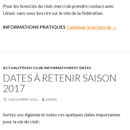
Pour les licenciés du club, merci de prendre contact avec
Lénaic sans vous inscrire sur le site de la fédération.
INFORMATIONS PRATIQUES
Continuer la lecture de
Challeng
→
ACTUALITÉS DU CLUB
,
INFORMATIONS ET DATES
DATES À RETENIR SAISON
2017
1 DÉCEMBRE 2016
ADMIN
Sortez vos Agenda et notez ces quelques dates importantes
pour la vie du club: