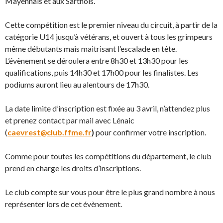
Mayennais et aux Sarthois.
Cette compétition est le premier niveau du circuit, à partir de la
catégorie U14 jusqu’à vétérans, et ouvert à tous les grimpeurs
même débutants mais maitrisant l’escalade en tête.
L’évènement se déroulera entre 8h30 et 13h30 pour les
qualifications, puis 14h30 et 17h00 pour les finalistes. Les
podiums auront lieu au alentours de 17h30.
La date limite d’inscription est fixée au 3 avril, n’attendez plus
et prenez contact par mail avec Lénaic
(
caevrest@club.ffme.fr
)
pour confirmer votre inscription.
Comme pour toutes les compétitions du département, le club
prend en charge les droits d’inscriptions.
Le club compte sur vous pour être le plus grand nombre à nous
représenter lors de cet évènement.