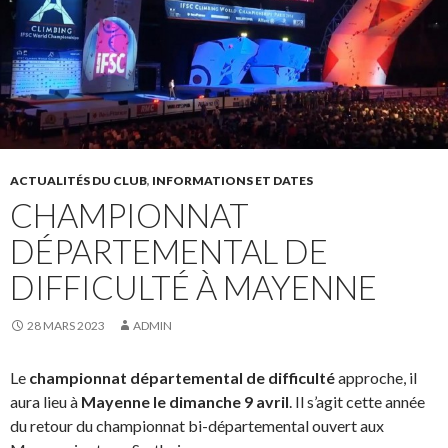
ACTUALITÉS DU CLUB
,
INFORMATIONS ET DATES
CHAMPIONNAT
DÉPARTEMENTAL DE
DIFFICULTÉ À MAYENNE
28 MARS 2023
ADMIN
Le
championnat départemental de difficulté
approche, il
aura lieu à
Mayenne le dimanche 9 avril
. Il s’agit cette année
du retour du championnat bi-départemental ouvert aux