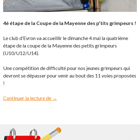
4è étape de la Coupe de la Mayenne des p’tits grimpeurs !
Le club d’Evron va accueillir le dimanche 4 mai la quatrième
étape de la coupe de la Mayenne des petits grimpeurs
(U10/U12/U14).
Une compétition de difficulté pour nos jeunes grimpeurs qui
devront se dépasser pour venir au bout des 11 voies proposées
!
Continuer la lecture de
Coupe de la Mayenne des p’tits grimpeurs
→