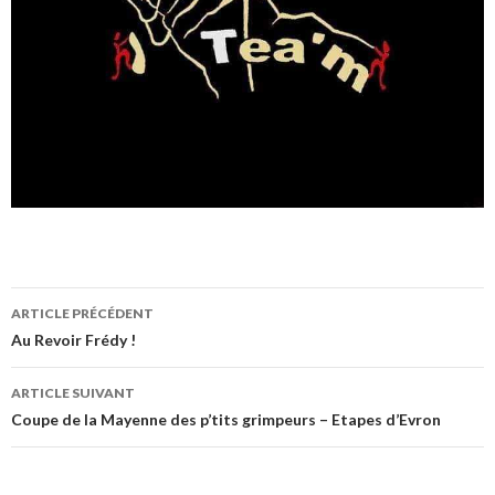
ARTICLE PRÉCÉDENT
Navigation
Au Revoir Frédy !
de
ARTICLE SUIVANT
l’article
Coupe de la Mayenne des p’tits grimpeurs – Etapes d’Evron