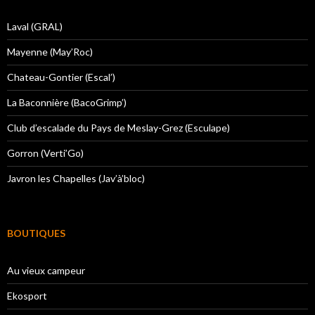
Laval (GRAL)
Mayenne (May’Roc)
Chateau-Gontier (Escal’)
La Baconnière (BacoGrimp’)
Club d’escalade du Pays de Meslay-Grez (Esculape)
Gorron (Verti’Go)
Javron les Chapelles (Jav’à’bloc)
BOUTIQUES
Au vieux campeur
Ekosport