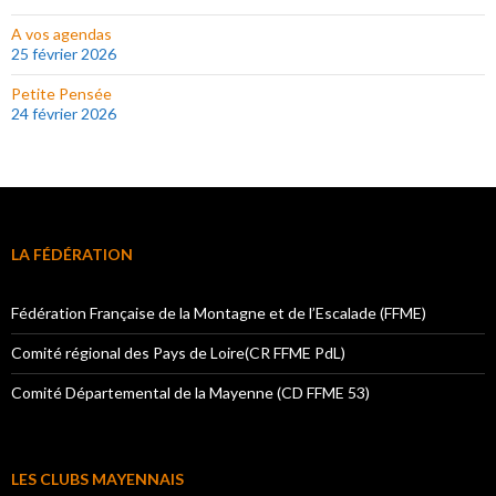
A vos agendas
25 février 2026
Petite Pensée
24 février 2026
LA FÉDÉRATION
Fédération Française de la Montagne et de l’Escalade (FFME)
Comité régional des Pays de Loire(CR FFME PdL)
Comité Départemental de la Mayenne (CD FFME 53)
LES CLUBS MAYENNAIS