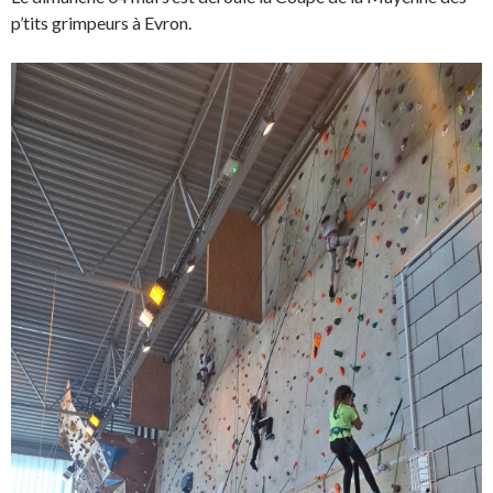
p’tits grimpeurs à Evron.