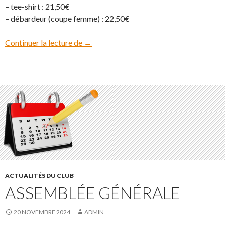
– tee-shirt : 21,50€
– débardeur (coupe femme) : 22,50€
Continuer la lecture de
Vente de vêtements
→
ACTUALITÉS DU CLUB
ASSEMBLÉE GÉNÉRALE
20 NOVEMBRE 2024
ADMIN