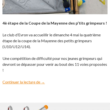
4è étape de la Coupe de la Mayenne des p’tits grimpeurs !
Le club d’Evron va accueillir le dimanche 4 mai la quatrième
étape de la coupe de la Mayenne des petits grimpeurs
(U10/U12/U14).
Une compétition de difficulté pour nos jeunes grimpeurs qui
devront se dépasser pour venir au bout des 11 voies proposées
!
Continuer la lecture de
Coupe de la Mayenne des p’tits grimpeurs
→