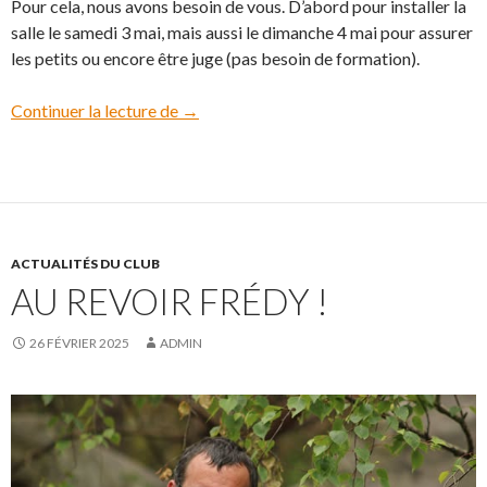
Pour cela, nous avons besoin de vous. D’abord pour installer la
salle le samedi 3 mai, mais aussi le dimanche 4 mai pour assurer
les petits ou encore être juge (pas besoin de formation).
Continuer la lecture de
A vos agendas
→
ACTUALITÉS DU CLUB
AU REVOIR FRÉDY !
26 FÉVRIER 2025
ADMIN