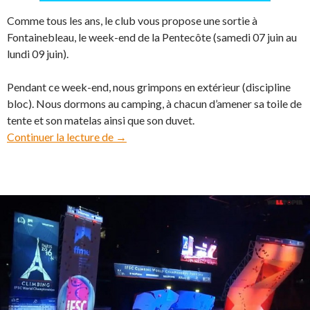
Comme tous les ans, le club vous propose une sortie à
Fontainebleau, le week-end de la Pentecôte (samedi 07 juin au
lundi 09 juin).
Pendant ce week-end, nous grimpons en extérieur (discipline
bloc). Nous dormons au camping, à chacun d’amener sa toile de
tente et son matelas ainsi que son duvet.
Continuer la lecture de
A vos agendas ! Fontainebleau 2025
→