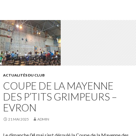
ACTUALITÉS DU CLUB
COUPE DE LA MAYENNE
DES P’TITS GRIMPEURS –
EVRON
21 MAI 2025
ADMIN
Le dimanche 04 mai s’est déroulé la Coupe de la Mayenne des