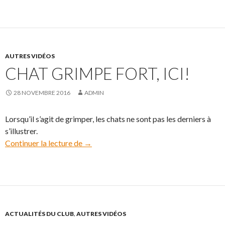
AUTRES VIDÉOS
CHAT GRIMPE FORT, ICI!
28 NOVEMBRE 2016
ADMIN
Lorsqu’il s’agit de grimper, les chats ne sont pas les derniers à
s’illustrer.
Continuer la lecture de
Chat grimpe fort, ici!
→
ACTUALITÉS DU CLUB
,
AUTRES VIDÉOS