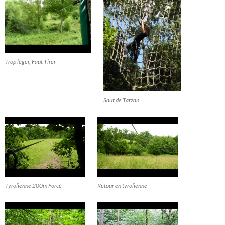
Trop léger, Faut Tirer
Saut de Tarzan
Tyrolienne 200m Forcé
Retour en tyrolienne