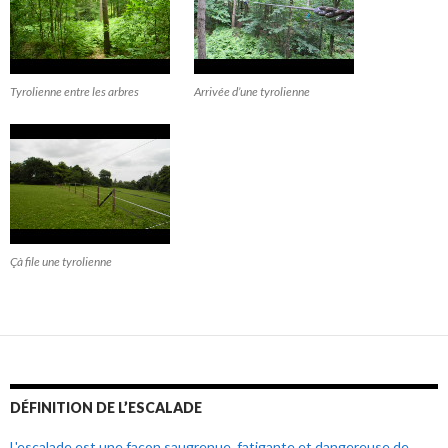
Tyrolienne entre les arbres
Arrivée d’une tyrolienne
Çà file une tyrolienne
DÉFINITION DE L’ESCALADE
L'escalade est une façon saugrenue, fatigante et dangereuse de