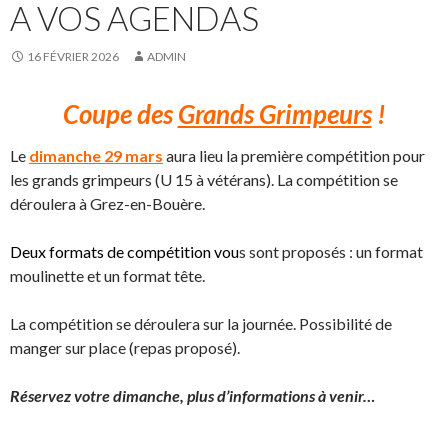
A VOS AGENDAS
16 FÉVRIER 2026
ADMIN
Coupe des
Grands Grimpeurs
!
Le
d
imanche 29 mars
aura lieu la première compétition pour
les grands grimpeurs (U 15 à vétérans). La compétition se
déroulera à Grez-en-Bouère.
Deux formats de compétition vou
s sont proposés : un format
moulinette et un format tête.
La compétition se déroulera sur la journée. Possibilité de
manger sur place (repas proposé).
Réservez votre dimanche, plus d’informations à venir…