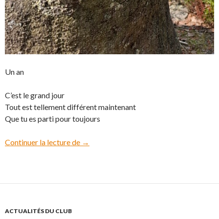
Un an
C’est le grand jour
Tout est tellement différent maintenant
Que tu es parti pour toujours
Continuer la lecture de
Petite Pensée
→
ACTUALITÉS DU CLUB