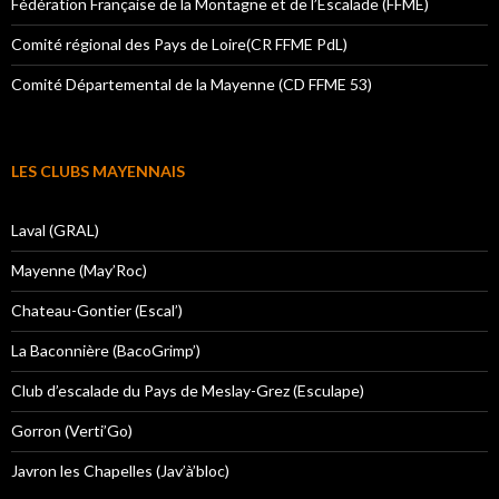
Fédération Française de la Montagne et de l’Escalade (FFME)
Comité régional des Pays de Loire(CR FFME PdL)
Comité Départemental de la Mayenne (CD FFME 53)
LES CLUBS MAYENNAIS
Laval (GRAL)
Mayenne (May’Roc)
Chateau-Gontier (Escal’)
La Baconnière (BacoGrimp’)
Club d’escalade du Pays de Meslay-Grez (Esculape)
Gorron (Verti’Go)
Javron les Chapelles (Jav’à’bloc)