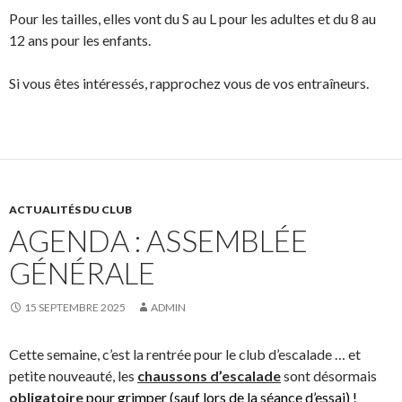
Pour les tailles, elles vont du S au L pour les adultes et du 8 au
12 ans pour les enfants.
Si vous êtes intéressés, rapprochez vous de vos entraîneurs.
ACTUALITÉS DU CLUB
AGENDA : ASSEMBLÉE
GÉNÉRALE
15 SEPTEMBRE 2025
ADMIN
Cette semaine, c’est la rentrée pour le club d’escalade … et
petite nouveauté, les
chaussons d’escalade
sont désormais
obligatoire
pour grimper (sauf lors de la séance d’essai) !