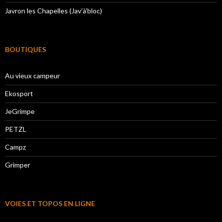
Javron les Chapelles (Jav’à’bloc)
BOUTIQUES
Au vieux campeur
Ekosport
JeGrimpe
PETZL
Campz
Grimper
VOIES ET TOPOS EN LIGNE