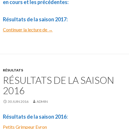
en cours et les précédentes:
Résultats de la saison 2017:
Continuer la lecture de
Résultats de La saison 2017
→
RÉSULTATS
RÉSULTATS DE LA SAISON
2016
30 JUIN 2016
ADMIN
Résultats de la saison 2016:
Petits Grimpeur Evron