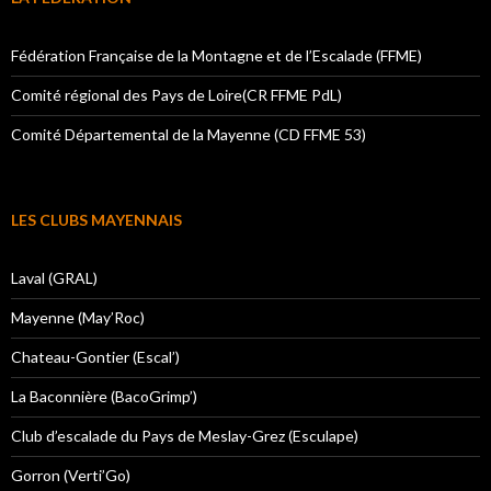
Fédération Française de la Montagne et de l’Escalade (FFME)
Comité régional des Pays de Loire(CR FFME PdL)
Comité Départemental de la Mayenne (CD FFME 53)
LES CLUBS MAYENNAIS
Laval (GRAL)
Mayenne (May’Roc)
Chateau-Gontier (Escal’)
La Baconnière (BacoGrimp’)
Club d’escalade du Pays de Meslay-Grez (Esculape)
Gorron (Verti’Go)