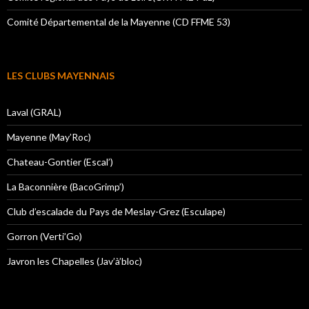
Comité Départemental de la Mayenne (CD FFME 53)
LES CLUBS MAYENNAIS
Laval (GRAL)
Mayenne (May’Roc)
Chateau-Gontier (Escal’)
La Baconnière (BacoGrimp’)
Club d’escalade du Pays de Meslay-Grez (Esculape)
Gorron (Verti’Go)
Javron les Chapelles (Jav’à’bloc)