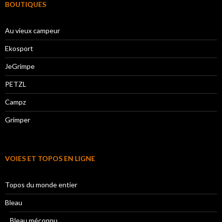
BOUTIQUES
Au vieux campeur
Ekosport
JeGrimpe
PETZL
Campz
Grimper
VOIES ET TOPOS EN LIGNE
Topos du monde entier
Bleau
Bleau méconnu