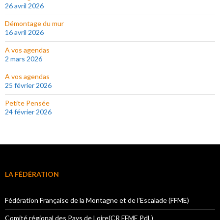
26 avril 2026
Démontage du mur
16 avril 2026
A vos agendas
2 mars 2026
A vos agendas
25 février 2026
Petite Pensée
24 février 2026
LA FÉDÉRATION
Fédération Française de la Montagne et de l’Escalade (FFME)
Comité régional des Pays de Loire(CR FFME PdL)