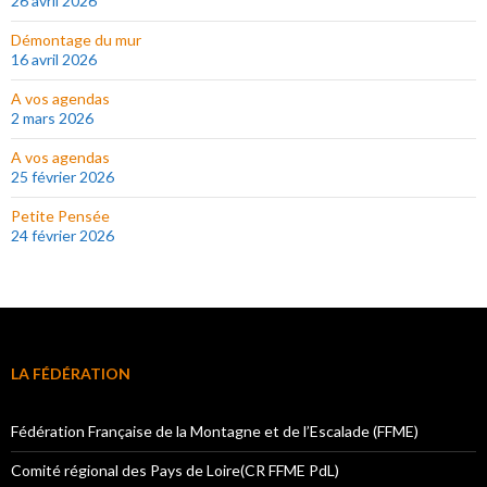
26 avril 2026
Démontage du mur
16 avril 2026
A vos agendas
2 mars 2026
A vos agendas
25 février 2026
Petite Pensée
24 février 2026
LA FÉDÉRATION
Fédération Française de la Montagne et de l’Escalade (FFME)
Comité régional des Pays de Loire(CR FFME PdL)