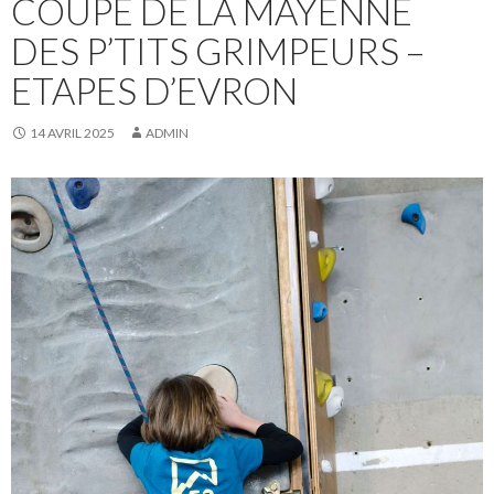
COUPE DE LA MAYENNE
DES P’TITS GRIMPEURS –
ETAPES D’EVRON
14 AVRIL 2025
ADMIN