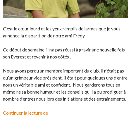
C’est le cœur lourd et les yeux remplis de larmes que je vous
annonce la disparition de notre ami Frédy.
Ce début de semaine, il n’a pas réussi à gravir une nouvelle fois
son Everest et revenir à nos côtés .
Nous avons perdu un membre important du club. Il n’était pas
qu’un grimpeur vice président. Il était pour quelques uns d’entre
nous un véritable ami et confident. Nous garderons tous en
mémoire sa bonne humeur et les conseils qu’il a pu prodiguer à
nombre d’entres nous lors des initiations et des entrainements.
Continuer la lecture de
Au Revoir Frédy !
→