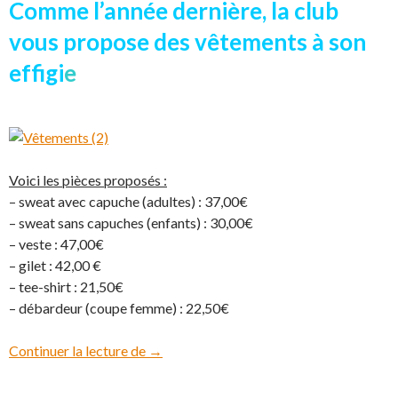
Comme l’année dernière, la club
vous propose des vêtements à son
effigi
e
Voici les pièces proposés :
– sweat avec capuche (adultes) : 37,00€
– sweat sans capuches (enfants) : 30,00€
– veste : 47,00€
– gilet : 42,00 €
– tee-shirt : 21,50€
– débardeur (coupe femme) : 22,50€
Continuer la lecture de
Vente de vêtements
→