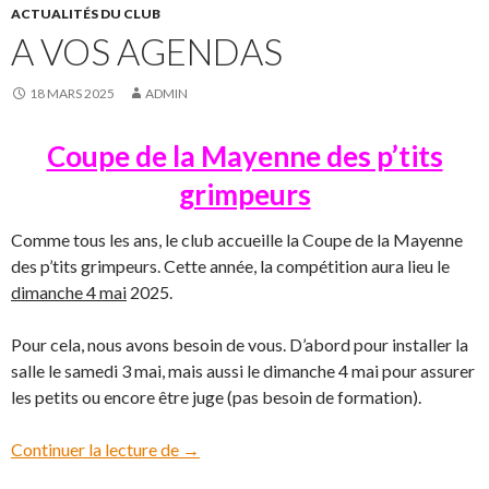
ACTUALITÉS DU CLUB
A VOS AGENDAS
18 MARS 2025
ADMIN
Coupe de la Mayenne des p’tits
grimpeurs
Comme tous les ans, le club accueille la Coupe de la Mayenne
des p’tits grimpeurs. Cette année, la compétition aura lieu le
dimanche 4 mai
2025.
Pour cela, nous avons besoin de vous. D’abord pour installer la
salle le samedi 3 mai, mais aussi le dimanche 4 mai pour assurer
les petits ou encore être juge (pas besoin de formation).
Continuer la lecture de
A vos agendas
→