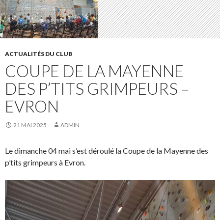
ACTUALITÉS DU CLUB
COUPE DE LA MAYENNE
DES P’TITS GRIMPEURS –
EVRON
21 MAI 2025
ADMIN
Le dimanche 04 mai s’est déroulé la Coupe de la Mayenne des
p’tits grimpeurs à Evron.