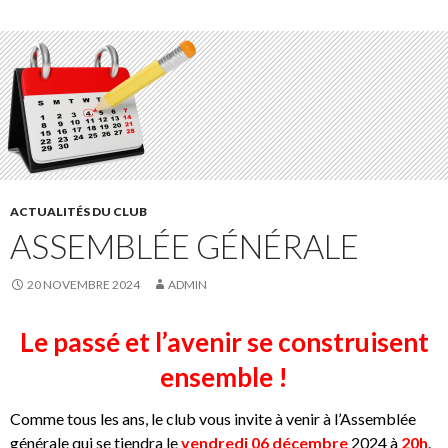
ACTUALITÉS DU CLUB
ASSEMBLÉE GÉNÉRALE
20 NOVEMBRE 2024
ADMIN
Le passé et l’avenir se construisent
ensemble !
Comme tous les ans, le club vous invite à venir à l’Assemblée
générale qui se tiendra le
vendredi 06 décembre
2024 à
20h
.