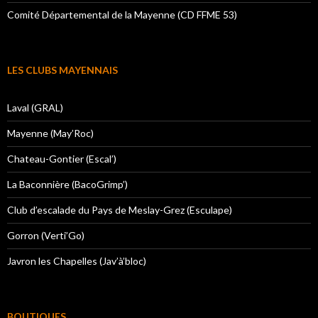
Comité Départemental de la Mayenne (CD FFME 53)
LES CLUBS MAYENNAIS
Laval (GRAL)
Mayenne (May’Roc)
Chateau-Gontier (Escal’)
La Baconnière (BacoGrimp’)
Club d’escalade du Pays de Meslay-Grez (Esculape)
Gorron (Verti’Go)
Javron les Chapelles (Jav’à’bloc)
BOUTIQUES