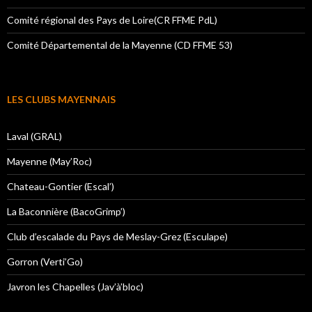
Comité régional des Pays de Loire(CR FFME PdL)
Comité Départemental de la Mayenne (CD FFME 53)
LES CLUBS MAYENNAIS
Laval (GRAL)
Mayenne (May’Roc)
Chateau-Gontier (Escal’)
La Baconnière (BacoGrimp’)
Club d’escalade du Pays de Meslay-Grez (Esculape)
Gorron (Verti’Go)
Javron les Chapelles (Jav’à’bloc)