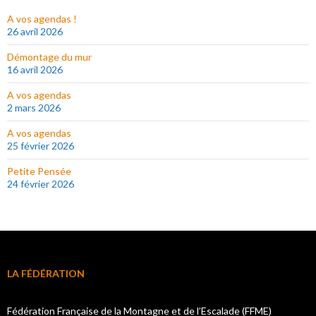
A vos agendas !
26 avril 2026
Démontage du mur
16 avril 2026
A vos agendas
2 mars 2026
A vos agendas
25 février 2026
Petite Pensée
24 février 2026
LA FÉDÉRATION
Fédération Française de la Montagne et de l’Escalade (FFME)