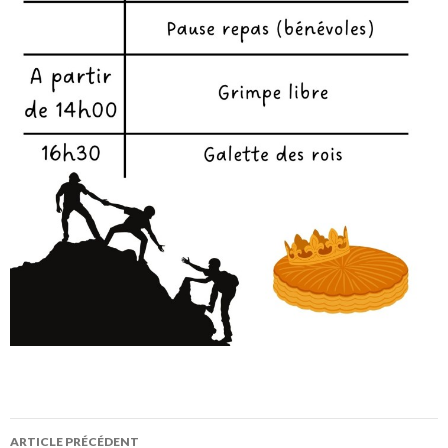
ARTICLE PRÉCÉDENT