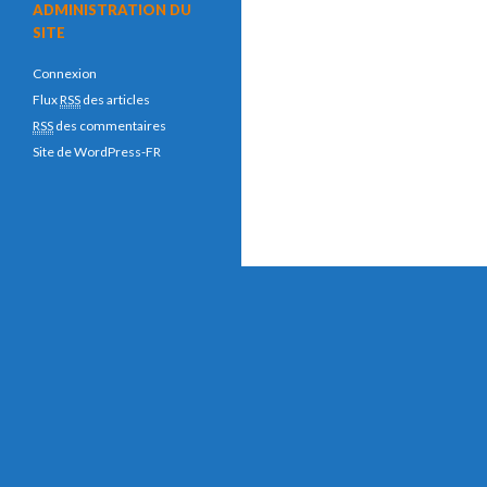
ADMINISTRATION DU
SITE
Connexion
Flux
RSS
des articles
RSS
des commentaires
Site de WordPress-FR