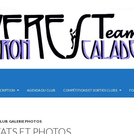
SCRIPTION
AGENDA DU CLUB
COMPÉTITIONS ET SORTIES CLUBS
FO
CLUB
,
GALERIE PHOTOS
ATS ET PHOTOS