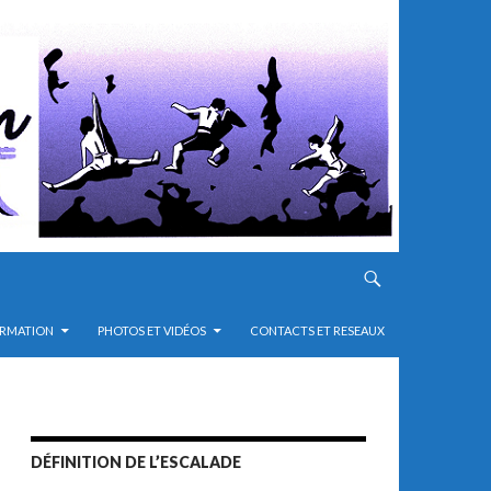
RMATION
PHOTOS ET VIDÉOS
CONTACTS ET RESEAUX
DÉFINITION DE L’ESCALADE