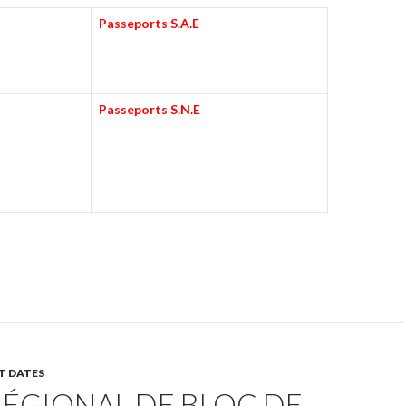
Passeports S.A.E
Passeports S.N.E
T DATES
ÉGIONAL DE BLOC DE