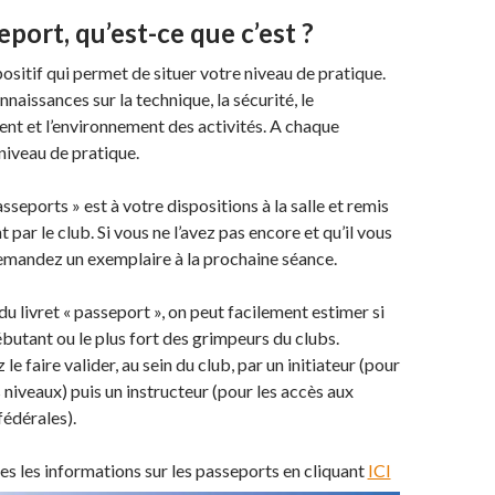
eport, qu’est-ce que c’est ?
positif qui permet de situer votre niveau de pratique.
connaissances sur la technique, la sécurité, le
t et l’environnement des activités. A chaque
niveau de pratique.
asseports » est à votre dispositions à la salle et remis
 par le club. Si vous ne l’avez pas encore et qu’il vous
demandez un exemplaire à la prochaine séance.
 du livret « passeport », on peut facilement estimer si
butant ou le plus fort des grimpeurs du clubs.
le faire valider, au sein du club, par un initiateur (pour
 niveaux) puis un instructeur (pour les accès aux
fédérales).
s les informations sur les passeports en cliquant
ICI