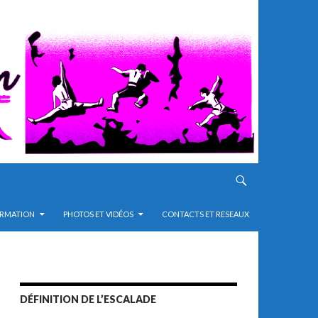
RMATION
PHOTOS ET VIDÉOS
CONTACTS ET RESEAUX
DÉFINITION DE L’ESCALADE