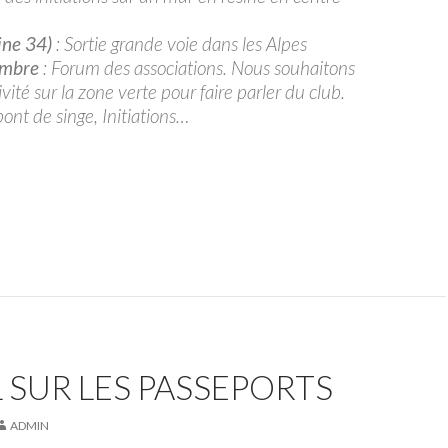
ine 34)
: Sortie grande voie dans les Alpes
embre
: Forum des associations. Nous souhaitons
ivité sur la zone verte pour faire parler du club.
pont de singe, Initiations…
 SUR LES PASSEPORTS
ADMIN