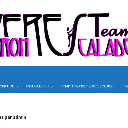
SCRIPTION
AGENDA DU CLUB
COMPÉTITIONS ET SORTIES CLUBS
FO
les par admin