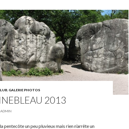
CLUB
,
GALERIE PHOTOS
INEBLEAU 2013
ADMIN
a pentecôte un peu pluvieux mais rien n’arrête un