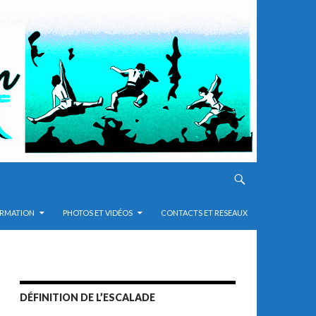
RMATION
PHOTOS ET VIDÉOS
CONTACTS ET RESEAUX
DÉFINITION DE L’ESCALADE