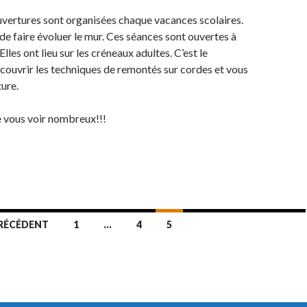
vertures sont organisées chaque vacances scolaires.
 de faire évoluer le mur. Ces séances sont ouvertes à
Elles ont lieu sur les créneaux adultes. C’est le
ouvrir les techniques de remontés sur cordes et vous
ture.
e vous voir nombreux!!!
RÉCÉDENT
1
…
4
5