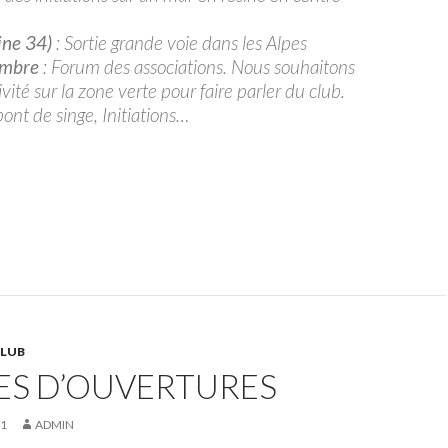
ine 34)
: Sortie grande voie dans les Alpes
embre
: Forum des associations. Nous souhaitons
ivité sur la zone verte pour faire parler du club.
pont de singe, Initiations…
CLUB
ES D’OUVERTURES
11
ADMIN