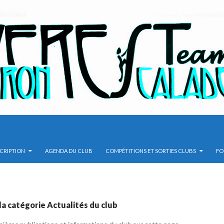
SCRIPTION
AGENDA DU CLUB
COMPÉTITIONS ET SORTIES CLUBS
FO
la catégorie Actualités du club