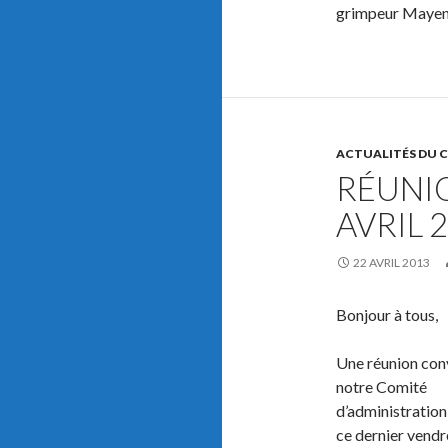
grimpeur Mayenn
ACTUALITÉS DU 
RÉUNI
AVRIL 
22 AVRIL 2013
Bonjour à tous,
Une réunion conv
notre Comité
d’administration 
ce dernier vendr