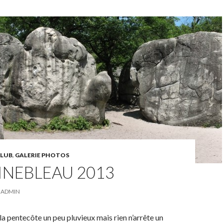
CLUB
,
GALERIE PHOTOS
INEBLEAU 2013
ADMIN
a pentecôte un peu pluvieux mais rien n’arrête un